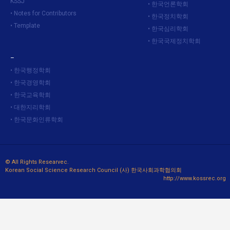
KSSJ
한국언론학회
Notes for Contributors
한국정치학회
Template
한국심리학회
한국국제정치학회
–
한국행정학회
한국경영학회
한국교육학회
대한지리학회
한국문화인류학회
© All Rights Researvec.
Korean Social Science Research Council (사) 한국사회과학협의회
http://www.kossrec.org